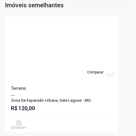
Imóveis semelhantes
Cód:
358
Comparar
Terreno
...
Zona De Expansão Urbana, Sete Lagoas - MG
R$ 120,00
47000
m²