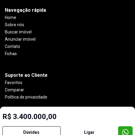
Navegação rápida
Home
Sobre nós
Buscar imóvel
Anunciar imóvel
Contato
Fichas
Suporte ao Cliente
Favoritos
Comparar
Política de privacidade
R$ 3.400.000,00
Imobiliária Certificada:
Selo de Tecnologia Loft
Dúvidas
Ligar