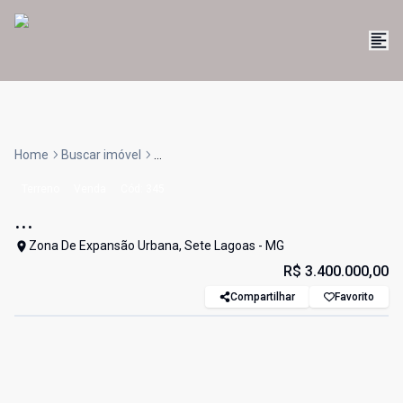
Home
Buscar imóvel
...
Terreno
Venda
Cód:
345
...
Zona De Expansão Urbana, Sete Lagoas - MG
R$ 3.400.000,00
Compartilhar
Favorito