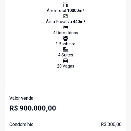
Área Total
10000
m²
Área Privativa
440
m²
4
Dormitório
s
1
Banheiro
4
Suíte
s
20
Vaga
s
Valor venda
R$ 900.000,00
Condomínio
R$ 300,00