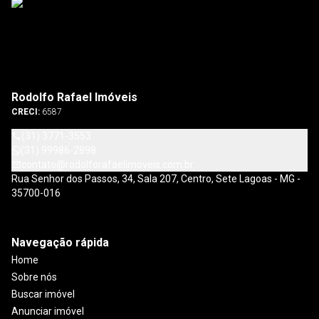
Rodolfo Rafael Imóveis
CRECI:
6587
(31) 3771-3553
(31) 99986-2898
contato@rodolforafaelimoveis.com.br
Rua Senhor dos Passos, 34, Sala 207, Centro, Sete Lagoas - MG -
35700-016
Navegação rápida
Home
Sobre nós
Buscar imóvel
Anunciar imóvel