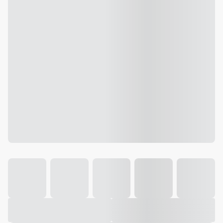
Galeria
Vídeo