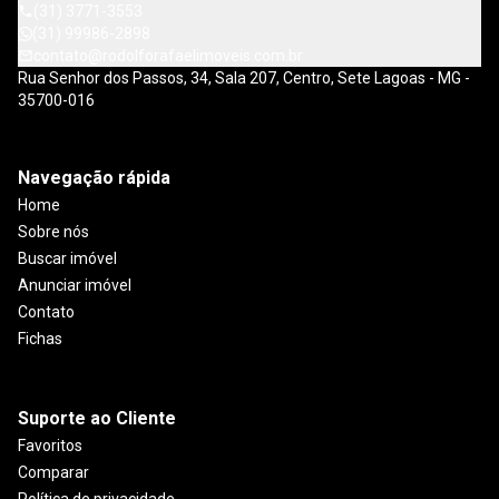
(31) 3771-3553
(31) 99986-2898
contato@rodolforafaelimoveis.com.br
Rua Senhor dos Passos, 34, Sala 207, Centro, Sete Lagoas - MG -
35700-016
Navegação rápida
Home
Sobre nós
Buscar imóvel
Anunciar imóvel
Contato
Fichas
Suporte ao Cliente
Favoritos
Comparar