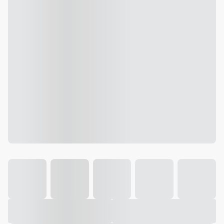
Galeria
Vídeo