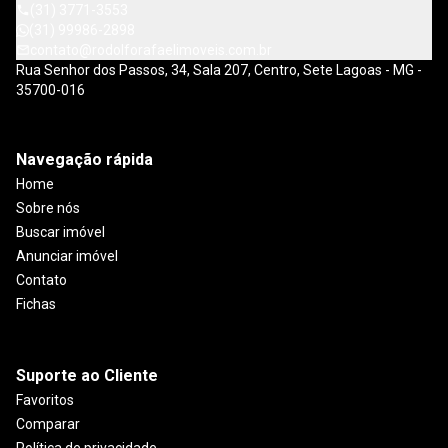
(31) 3771-3553
(31) 99986-2898
contato@rodolforafaelimoveis.com.br
Rua Senhor dos Passos, 34, Sala 207, Centro, Sete Lagoas - MG -
35700-016
Navegação rápida
Home
Sobre nós
Buscar imóvel
Anunciar imóvel
Contato
Fichas
Suporte ao Cliente
Favoritos
Comparar