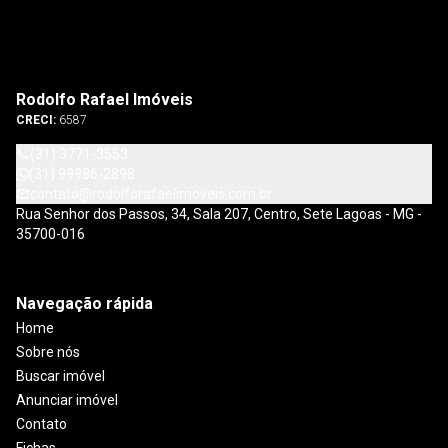
Rodolfo Rafael Imóveis
CRECI:
6587
(31) 3771-3553
(31) 99986-2898
contato@rodolforafaelimoveis.com.br
Rua Senhor dos Passos, 34, Sala 207, Centro, Sete Lagoas - MG -
35700-016
Navegação rápida
Home
Sobre nós
Buscar imóvel
Anunciar imóvel
Contato