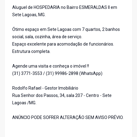
Aluguel de HOSPEDARIA no Bairro ESMERALDAS II em
Sete Lagoas, MG.
Ótimo espaço em Sete Lagoas com 7 quartos, 2 banhos
social, sala, cozinha, área de serviço.
Espaço excelente para acomodação de funcionários.
Estrutura completa.
Agende uma visita e conheça o imóvel !!
(31) 3771-3553 / (31) 99986-2898 (WhatsApp)
Rodolfo Rafael - Gestor Imobiliário
Rua Senhor dos Passos, 34, sala 207 - Centro - Sete
Lagoas /MG.
ANÚNCIO PODE SOFRER ALTERAÇÃO SEM AVISO PRÉVIO.