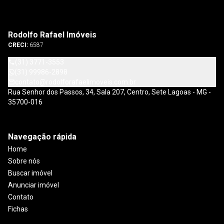
Rodolfo Rafael Imóveis
CRECI:
6587
(31) 3771-3553
(31) 99986-2898
contato@rodolforafaelimoveis.com.br
Rua Senhor dos Passos, 34, Sala 207, Centro, Sete Lagoas - MG -
35700-016
Navegação rápida
Home
Sobre nós
Buscar imóvel
Anunciar imóvel
Contato
Fichas