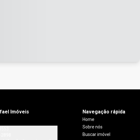
fael Imóveis
Navegação rápida
Home
Sobre nós
3553
Buscar imóvel
-2898