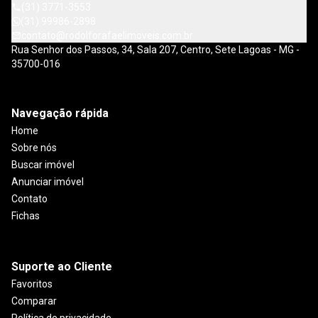
(31) 3771-3553
(31) 99986-2898
contato@rodolforafaelimoveis.com.br
Rua Senhor dos Passos, 34, Sala 207, Centro, Sete Lagoas - MG -
35700-016
Navegação rápida
Home
Sobre nós
Buscar imóvel
Anunciar imóvel
Contato
Fichas
Suporte ao Cliente
Favoritos
Comparar