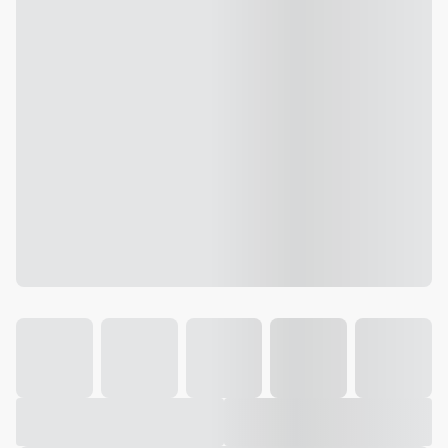
Galeria
Vídeo