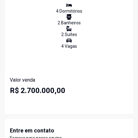
4
Dormitório
s
2
Banheiro
s
2
Suíte
s
4
Vaga
s
Valor venda
R$ 2.700.000,00
Entre em contato