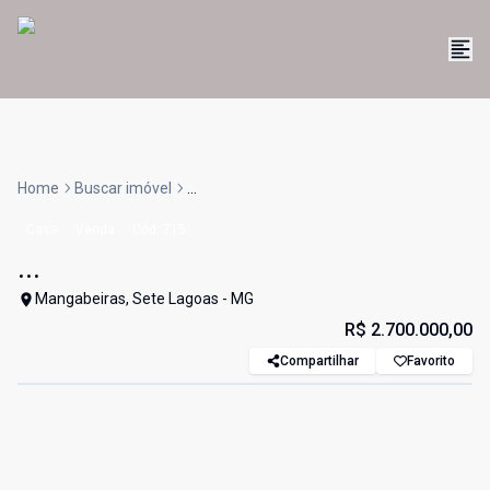
Home
Buscar imóvel
...
Casa
Venda
Cód:
715
...
Mangabeiras, Sete Lagoas - MG
R$ 2.700.000,00
Compartilhar
Favorito