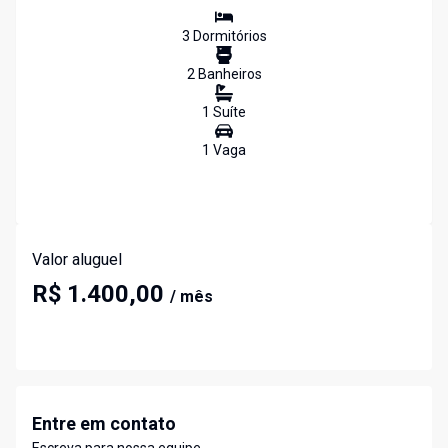
3
Dormitório
s
2
Banheiro
s
1
Suíte
1
Vaga
Valor aluguel
R$ 1.400,00
/ mês
Entre em contato