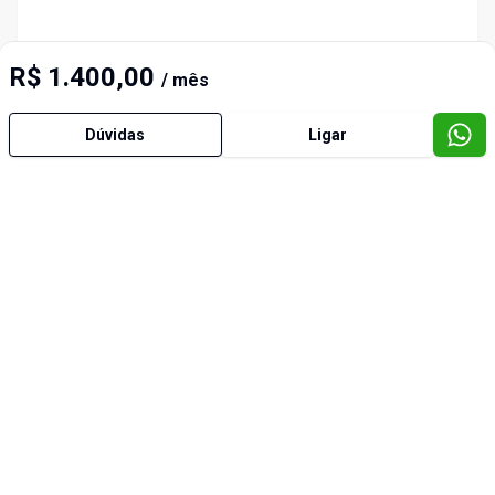
R$ 1.400,00
/ mês
Dúvidas
Ligar