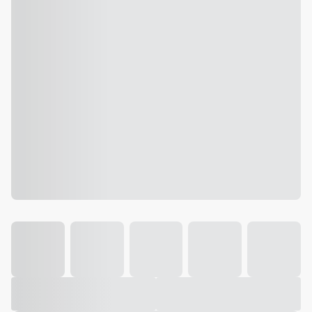
Galeria
Vídeo