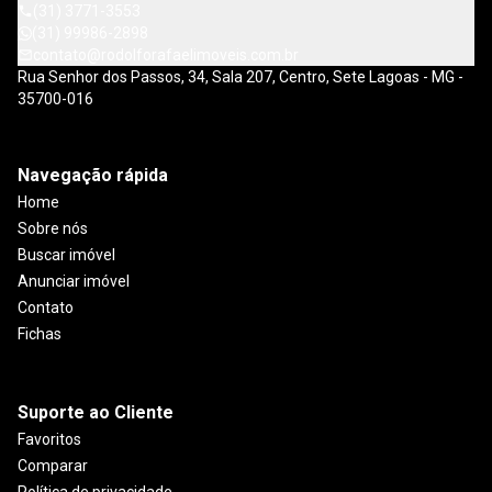
(31) 3771-3553
(31) 99986-2898
contato@rodolforafaelimoveis.com.br
Rua Senhor dos Passos, 34, Sala 207, Centro, Sete Lagoas - MG -
35700-016
Navegação rápida
Home
Sobre nós
Buscar imóvel
Anunciar imóvel
Contato
Fichas
Suporte ao Cliente
Favoritos
Comparar