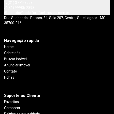
(31) 3771-3553
(31) 99986-2898
contato@rodolforafaelimoveis.com.br
Rua Senhor dos Passos, 34, Sala 207, Centro, Sete Lagoas - MG -
35700-016
Navegação rápida
Home
Sobre nós
Buscar imóvel
Anunciar imóvel
Contato
Fichas
Suporte ao Cliente
Favoritos
Comparar