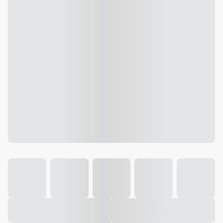
Galeria
Vídeo