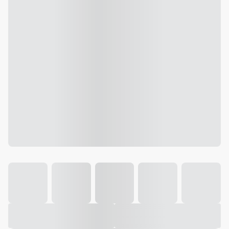
Galeria
Vídeo