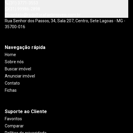
(31) 3771-3553
(31) 99986-2898
contato@rodolforafaelimoveis.com.br
Rua Senhor dos Passos, 34, Sala 207, Centro, Sete Lagoas - MG -
35700-016
Navegação rápida
Home
Sobre nós
Buscar imóvel
Anunciar imóvel
Contato
Fichas
Suporte ao Cliente
Favoritos
Comparar