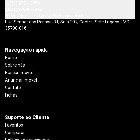
(31) 3771-3553
(31) 99986-2898
contato@rodolforafaelimoveis.com.br
Rua Senhor dos Passos, 34, Sala 207, Centro, Sete Lagoas - MG -
35700-016
Navegação rápida
Home
Sobre nós
Buscar imóvel
Anunciar imóvel
Contato
Fichas
Suporte ao Cliente
Favoritos
Comparar