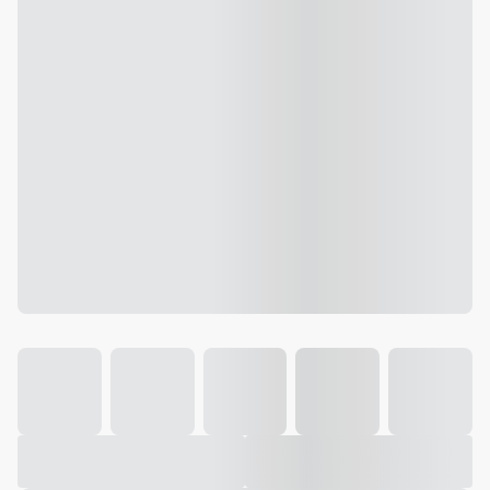
Galeria
Vídeo